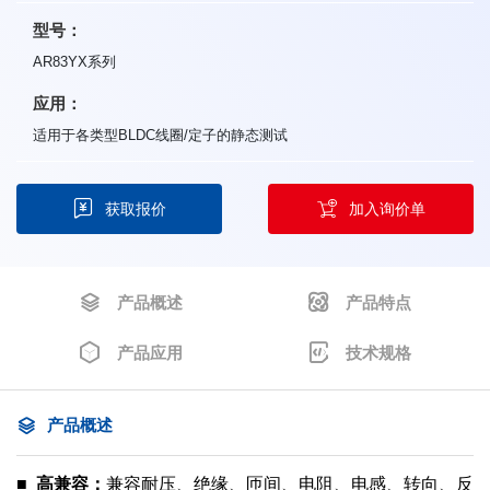
型号：
AR83YX系列
应用：
适用于各类型BLDC线圈/定子的静态测试
获取报价
加入询价单
产品概述
产品特点
产品应用
技术规格
产品概述
■ 高兼容：
兼容耐压、绝缘、匝间、电阻、电感、转向、反