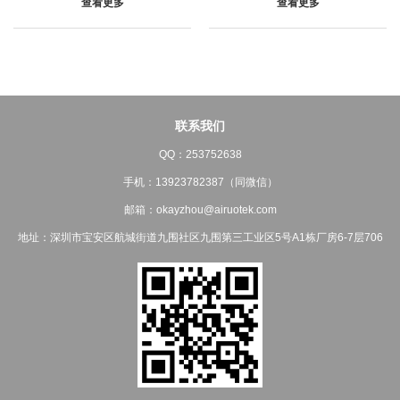
查看更多
查看更多
联系我们
QQ：253752638
手机：13923782387（同微信）
邮箱：okayzhou@airuotek.com
地址：深圳市宝安区航城街道九围社区九围第三工业区5号A1栋厂房6-7层706